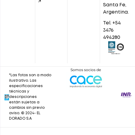
↗
Santa Fe,
Argentina.
Tel. +54
3476
494280
Somos socios de
*Las fotos son a modo
ilustrativo. Las
especificaciones
técnicas y
descripciones
están sujetas a
cambios sin previo
aviso. © 2024- EL
DORADO S.A