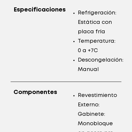
Especificaciones
Refrigeración:
Estática con
placa fría
Temperatura:
0 a +7C
Descongelación:
Manual
Componentes
Revestimiento
Externo:
Gabinete:
Monobloque