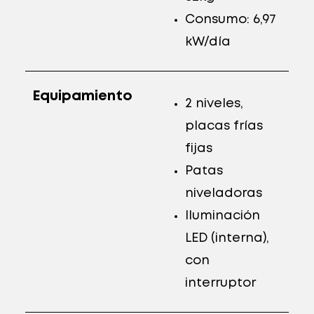
Consumo: 6,97
kW/día
Equipamiento
2 niveles,
placas frías
fijas
Patas
niveladoras
Iluminación
LED (interna),
con
interruptor