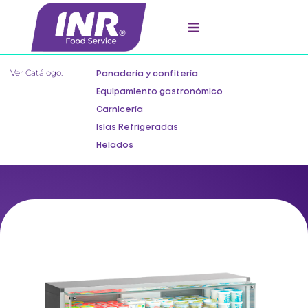
Ver Catálogo:
Panadería y confitería
Equipamiento gastronómico
Carnicería
Islas Refrigeradas
Helados