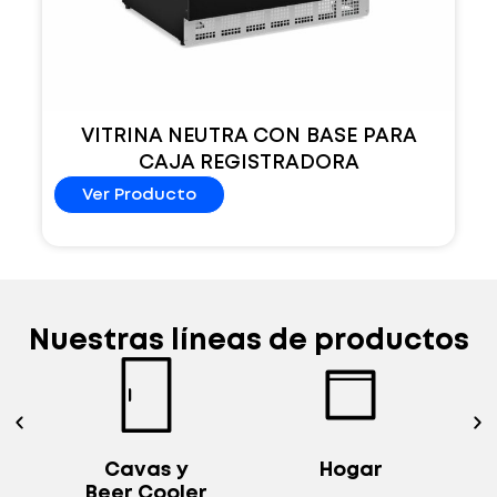
VITRINA NEUTRA CON BASE PARA
CAJA REGISTRADORA
Ver Producto
Nuestras líneas de productos
y
Hogar
Exhibidoras
ler
Verticales