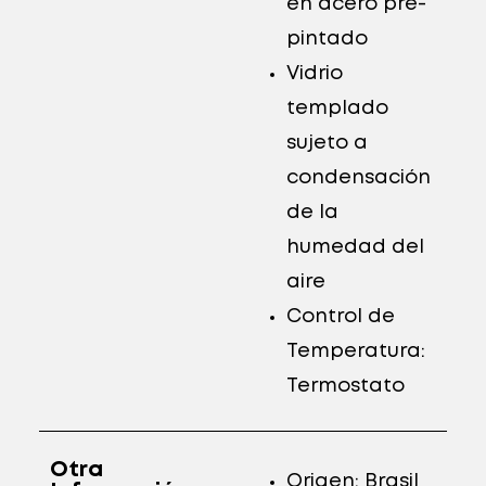
en acero pre-
pintado
Vidrio
templado
sujeto a
condensación
de la
humedad del
aire
Control de
Temperatura:
Termostato
Otra
Origen: Brasil