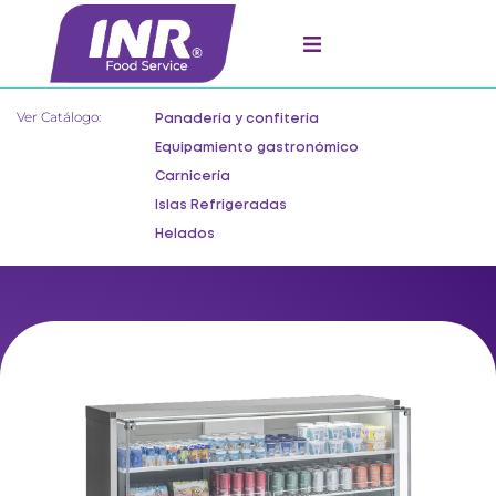
Ver Catálogo:
Panadería y confitería
Equipamiento gastronómico
Carnicería
Islas Refrigeradas
Helados