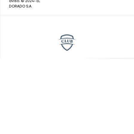
aviso. © 2024- EL
DORADO S.A