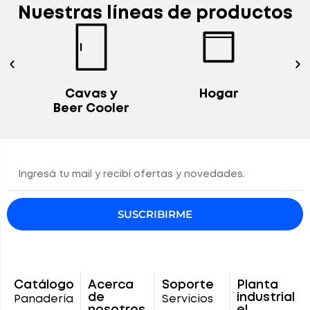
Nuestras líneas de productos
Cavas y
Hogar
E
Beer Cooler
SUSCRIBIRME
Catálogo
Acerca
Soporte
Planta
de
industrial
Panadería
Servicios
nosotros
el