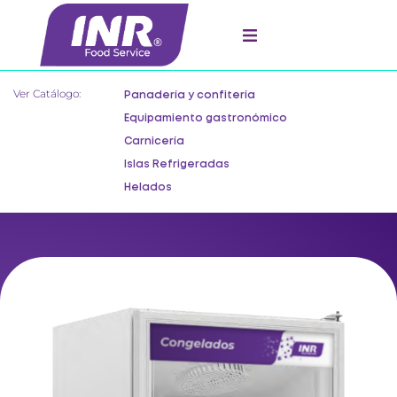
Ver Catálogo:
Panadería y confitería
Equipamiento gastronómico
Carnicería
Islas Refrigeradas
Helados