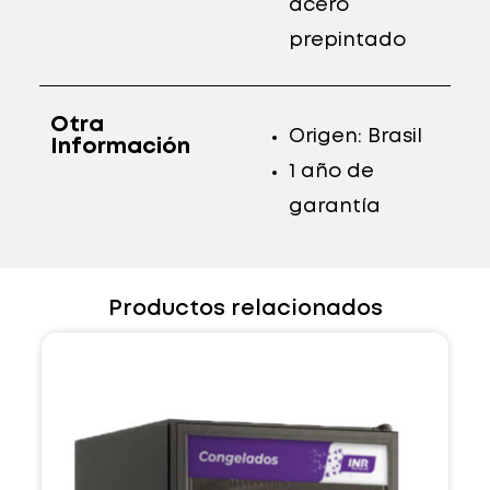
acero
prepintado
Otra
Origen: Brasil
Información
1 año de
garantía
Productos relacionados