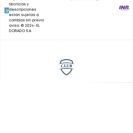
técnicas y
descripciones
están sujetas a
cambios sin previo
aviso. © 2024- EL
DORADO S.A