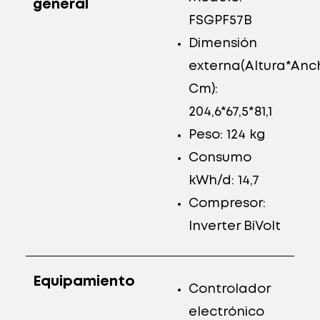
general
FSGPF57B
Dimensión
externa(Altura*An
Cm):
204,6*67,5*81,1
Peso: 124 kg
Consumo
kWh/d: 14,7
Compresor:
Inverter BiVolt
Equipamiento
Controlador
electrónico