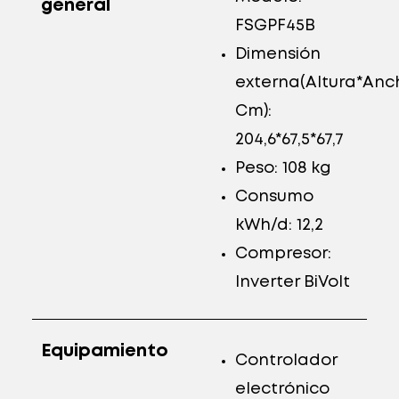
general
FSGPF45B
Dimensión
externa(Altura*An
Cm):
204,6*67,5*67,7
Peso: 108 kg
Consumo
kWh/d: 12,2
Compresor:
Inverter BiVolt
Equipamiento
Controlador
electrónico