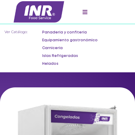
Ver Catálogo:
Panadería y confitería
Equipamiento gastronómico
Carnicería
Islas Refrigeradas
Helados