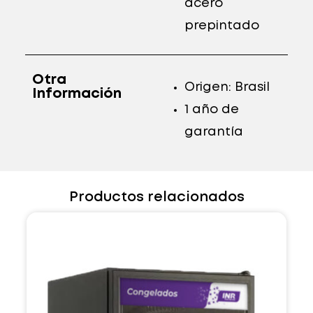
acero
prepintado
Otra
Origen: Brasil
Información
1 año de
garantía
Productos relacionados