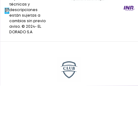
técnicas y
descripciones
están sujetas a
cambios sin previo
aviso. © 2024- EL
DORADO S.A